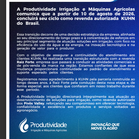
Aspersores Nelson ®
Aspersores
,
Valley