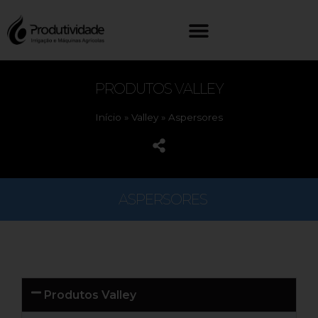
PRODUTOS VALLEY
Início
»
Valley
»
Aspersores
ASPERSORES
Produtos Valley