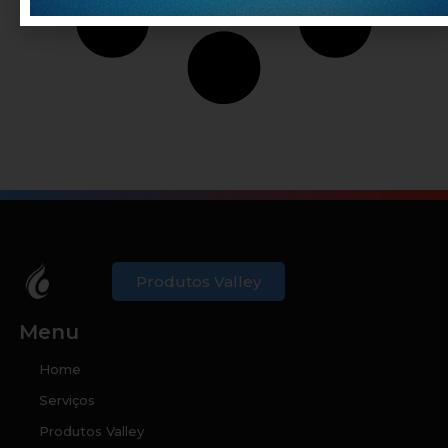
Produtos Valley
Menu
Home
Serviços
Produtos Valley