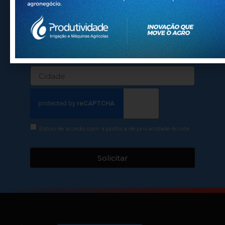
Estou de acordo com a política de privacidade do site.
Solicitar