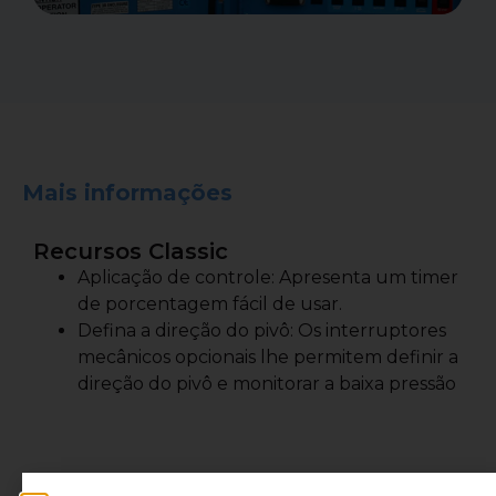
Mais informações
Recursos Classic
Aplicação de controle: Apresenta um timer
de porcentagem fácil de usar.
Defina a direção do pivô: Os interruptores
mecânicos opcionais lhe permitem definir a
direção do pivô e monitorar a baixa pressão