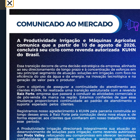
Fale conosco agora mesmo e
solicite mais informações ou
orçamento.
Falar no WhatsApp
Enviar Mensagem