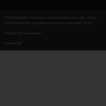
Produtividade Comércio e Serviços Agrícolas Ltda - CNPJ:
05976012000170 @ todos os direitos reservados 2024
Política de Privacidade
By Site Pix ®