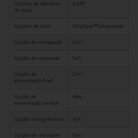
Opções de diâmetro
6 5/8″
do tubo
®
Opções de tubo
PolySpan
Galvanizado
Opção de mangueira
Sim
Opção de vala/canal
Sim
Opção de
Sim
alimentação final
Opção de
Não
alimentação central
Opção Swing-Around
Sim
Opção de rebocável
Sim