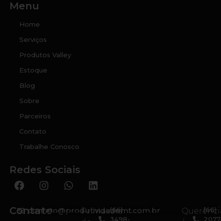
Menu
Home
Serviços
Produtos Valley
Estoque
Blog
Sobre
Parceiros
Contato
Trabalhe Conosco
Redes Sociais
Contato
contato@produtividademt.com.br
(66)
(66)
Primavera
Querênci
3498-
2077