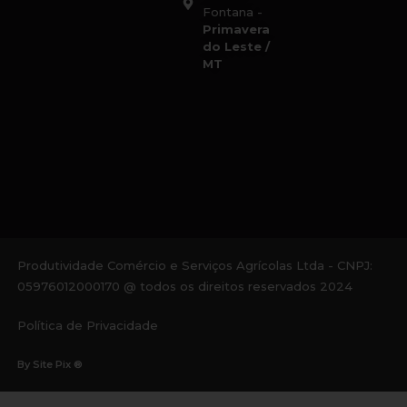
Fontana -
Primavera
do Leste /
MT
Produtividade Comércio e Serviços Agrícolas Ltda - CNPJ:
05976012000170 @ todos os direitos reservados 2024
Política de Privacidade
By Site Pix ®