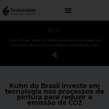
BLOG
Início
»
Blog
»
Kuhn do Brasil investe em tecnologia nos
processos de pintura para reduzir a emissão de CO2
Kuhn do Brasil investe em
tecnologia nos processos de
pintura para reduzir a
emissão de CO2